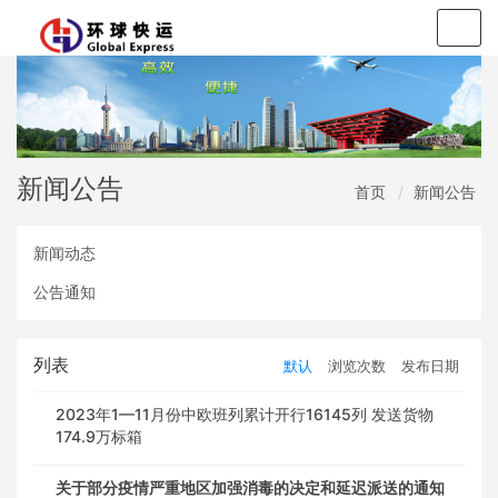
Togg
navig
新闻公告
首页
新闻公告
新闻动态
公告通知
列表
默认
浏览次数
发布日期
2023年1—11月份中欧班列累计开行16145列 发送货物
174.9万标箱
关于部分疫情严重地区加强消毒的决定和延迟派送的通知