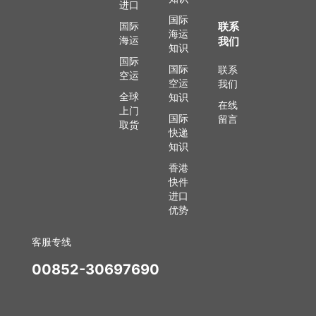
进口
国际
国际
联系
海运
海运
我们
知识
国际
国际
联系
空运
空运
我们
全球
知识
在线
上门
国际
留言
取货
快递
知识
香港
快件
进口
优势
客服专线
00852-30697690