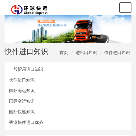
Togg
navig
快件进口知识
首页
进出口知识
快件进口知识
一般贸易进口知识
快件进口知识
国际海运知识
国际空运知识
国际快递知识
香港快件进口优势