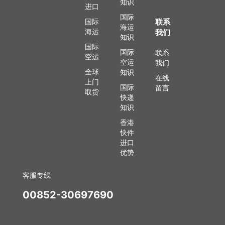
知识
进口
国际
国际
联系
海运
海运
我们
知识
国际
国际
联系
空运
空运
我们
全球
知识
在线
上门
国际
留言
取货
快递
知识
香港
快件
进口
优势
客服专线
00852-30697690