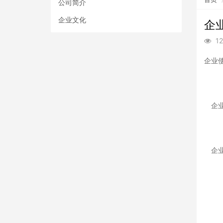
公司简介
企业文化
企
1
企业
企业
企业
让
让
为