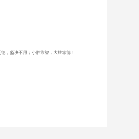
德，坚决不用；小胜靠智，大胜靠德！
。