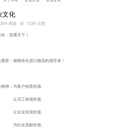
业文化
2204 阅读
1236 点赞
使命：货通天下！
愿景：做模块化进口物流的领导者！
精神：为客户创造价值、
员工体现价值、
企业实现价值、
社会贡献价值。