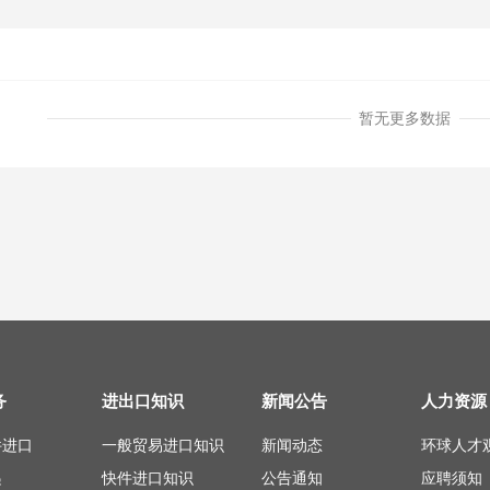
暂无更多数据
务
进出口知识
新闻公告
人力资源
件进口
一般贸易进口知识
新闻动态
环球人才
递
快件进口知识
公告通知
应聘须知