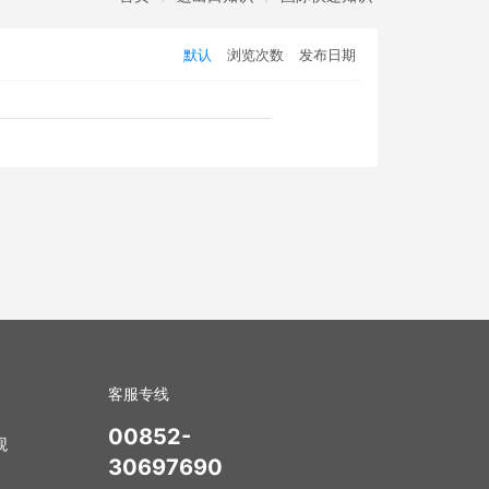
默认
浏览次数
发布日期
客服专线
00852-
观
30697690