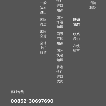
快件
一般
招聘
进口
贸易
职位
知识
进口
国际
国际
联系
海运
海运
我们
知识
国际
国际
联系
空运
空运
我们
全球
知识
在线
上门
国际
留言
取货
快递
知识
香港
快件
进口
优势
客服专线
00852-30697690