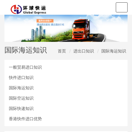
Togg
navig
国际海运知识
首页
进出口知识
国际海运知识
一般贸易进口知识
快件进口知识
国际海运知识
国际空运知识
国际快递知识
香港快件进口优势