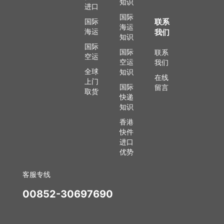
知识
进口
国际
国际
联系
海运
海运
我们
知识
国际
国际
联系
空运
空运
我们
全球
知识
在线
上门
国际
留言
取货
快递
知识
香港
快件
进口
优势
客服专线
00852-30697690