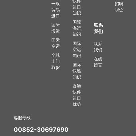
快件
一般
招聘
进口
贸易
职位
知识
进口
国际
国际
联系
海运
海运
我们
知识
国际
国际
联系
空运
空运
我们
全球
知识
在线
上门
国际
留言
取货
快递
知识
香港
快件
进口
优势
客服专线
00852-30697690