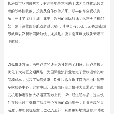
长潜质市场的影响力，有选择地寻求有助于成为全球物流领导
者的战略性收购、投资及合作伙伴关系。顺丰依靠全货机资
源，开通了飞往亚洲、北美、欧洲的国际航线，运营全货机97
架，累计运营国际航线超过60条，其中自有85架，还将加密国
际航班以及新增国际航线，尤其是加密东南亚班次以及新增直
飞航线。
DHL快递方面，深中通道的通车为其带来了利好。该通道极大
优化了大湾区交通网络，为国际物流行业缩短了货物运输的时
间和成本，提高了物流效率。DHL快递在珠江口西岸地区运营
多家服务中心，此前中山、珠海国际空运快件大量通过广州白
云机场和港珠澳大桥运至香港上载，深中通道通车后，这些快
件在转运时可选择广深港三个方向的路由组合，具备更高的灵
活度，并能实现航空仓位动态互补，从而更好地满足客户时效