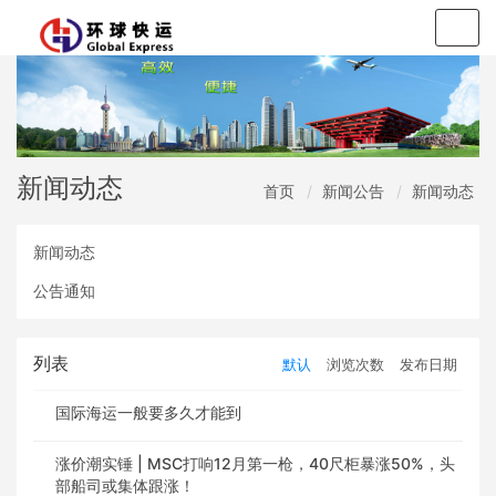
Togg
navig
新闻动态
首页
新闻公告
新闻动态
新闻动态
公告通知
列表
默认
浏览次数
发布日期
国际海运一般要多久才能到
涨价潮实锤 | MSC打响12月第一枪，40尺柜暴涨50%，头
部船司或集体跟涨！