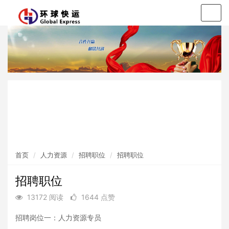
Togg
navig
环球人才观
应聘须知
招聘职位
首页
人力资源
招聘职位
招聘职位
招聘职位
13172 阅读
1644 点赞
招聘岗位一：人力资源专员