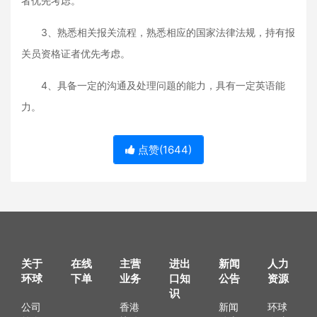
者优先考虑。
3、熟悉相关报关流程，熟悉相应的国家法律法规，持有报
关员资格证者优先考虑。
4、具备一定的沟通及处理问题的能力，具有一定英语能
力。
点赞(
1644
)
关于
在线
主营
进出
新闻
人力
环球
下单
业务
口知
公告
资源
识
公司
香港
新闻
环球