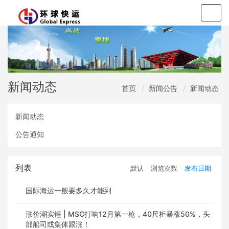
Togg
navig
新闻动态
首页
新闻公告
新闻动态
新闻动态
公告通知
列表
默认
浏览次数
发布日期
国际海运一般要多久才能到
涨价潮实锤 | MSC打响12月第一枪，40尺柜暴涨50%，头
部船司或集体跟涨！